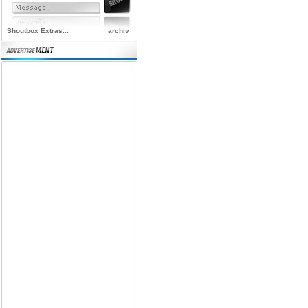
Shoutbox Extras...
archiv