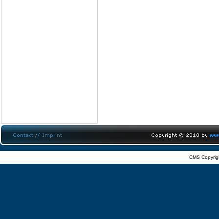
CMS Copyrig