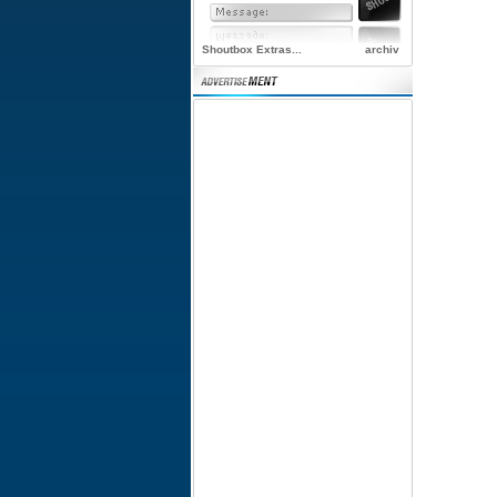
Shoutbox Extras...
archiv