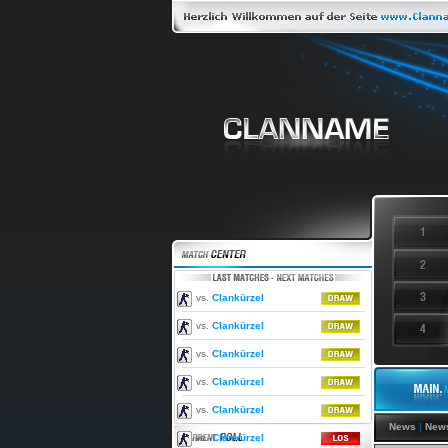
vs.
Clankürzel
vs.
Clankürzel
vs.
Clankürzel
vs.
Clankürzel
vs.
Clankürzel
News
|
News
vs.
Clankürzel