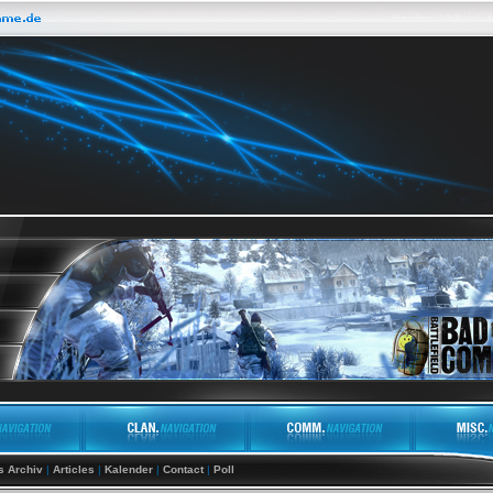
 Archiv
|
Articles
|
Kalender
|
Contact
|
Poll