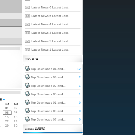
Latest News 6 Latest Last...
Latest News 5 Latest Last...
Latest News 4 Latest Last...
Latest News 3 Latest Last...
Latest News 2 Latest Last...
Latest News 1 Latest Last...
Top Downloads 04 and...
12
Top Downloads 06 and...
2
Top Downloads 02 and...
1
Top Downloads 05 and...
1
»
6
Top Downloads 01 and...
0
r
Sa
So
01.
02.
Top Downloads 03 and...
0
.
09.
08.
.
15.
16.
Top Downloads 07 and...
0
.
22.
23.
8
.
29.
30.