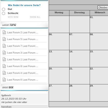
Wie findet ihr unsere Seite?
Gut
Montag
Dienstag
Mittwoch
Schlecht
01.
Last Forum 2 Last Forum ...
06.
07.
08.
Last Forum 5 Last Forum ...
Last Forum 7 Last Forum ...
13.
14.
15.
Last Forum 3 Last Forum ...
Last Forum 1 Last Forum ...
Last Forum 8 Last Forum ...
20.
21.
22.
Last Forum 4 Last Forum ...
Last Forum 6 Last Forum ...
27.
28.
29.
fgdbnxh
26.12.2023 00:33 Uhr
mir jucken die eier alter
kasskas