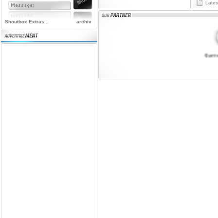
Latest
Shoutbox Extras...
archiv