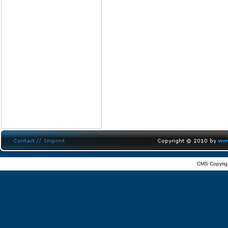
CMS Copyrig