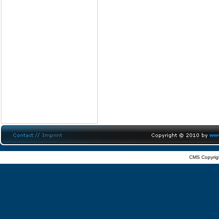
CMS Copyrig