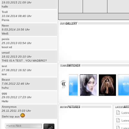
19.03.2015 21:09 Uhr
hallo
Troll
10.04.2014 08:46 Uhr
Penis
Nase
9.03.2014 19:56 Uhr
Weiß
penis
25.10.2013 03:54 Uhr
loool xd
umad
18.02.2013 20:10 Uhr
THIS IS A TEST , YOU MADBRO?
test
27.08.2012 16:32 Uhr
test
Beast
7.06.2012 22:46 Uhr
huhu
ggg
29.03.2012 17:23 Uhr
Hello
Anonymus
26.11.2011 15:03 Uhr
Latest
Sieht top aus
Latest
Latest