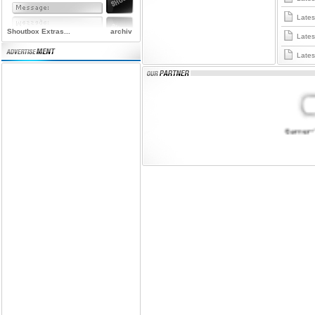
Latest
Shoutbox Extras...
archiv
Latest
Latest