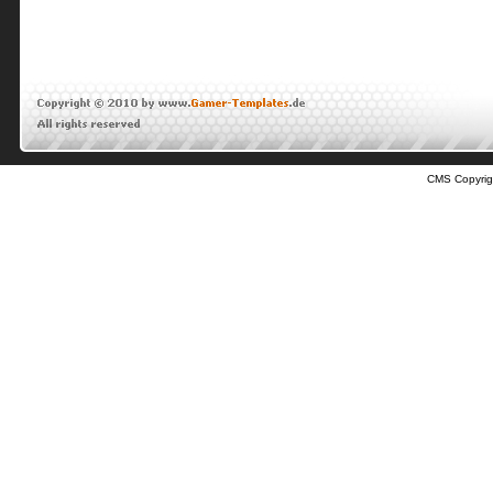
CMS Copyrig