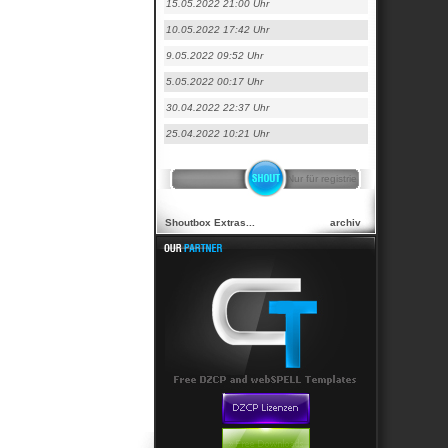
15.05.2022 21:00 Uhr
10.05.2022 17:42 Uhr
9.05.2022 09:52 Uhr
5.05.2022 00:17 Uhr
30.04.2022 22:37 Uhr
25.04.2022 10:21 Uhr
Shoutbox Extras...
archiv