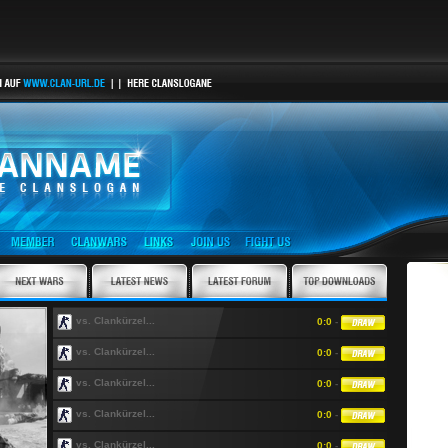
vs. Clankürzel...
0:0
-
vs. Clankürzel...
0:0
-
vs. Clankürzel...
0:0
-
vs. Clankürzel...
0:0
-
vs. Clankürzel...
0:0
-