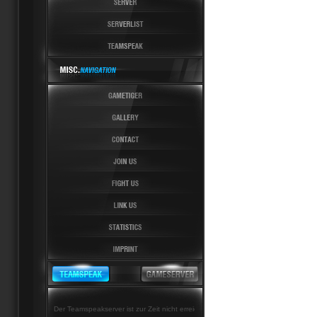
Der Teamspeakserver ist zur Zeit nicht erreichbar!