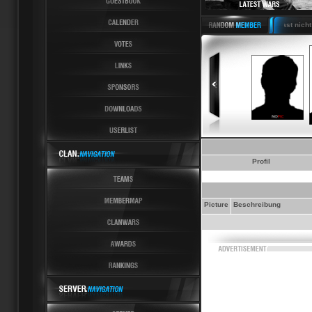
Latest News 6 Latest Last nicht m
Profil
Picture
Beschreibung