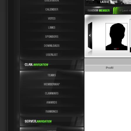
Latest News 6 Latest Last nich
Profil