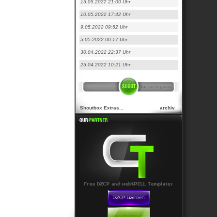
15.05.2022 21:00 Uhr
10.05.2022 17:42 Uhr
9.05.2022 09:52 Uhr
5.05.2022 00:17 Uhr
30.04.2022 22:37 Uhr
25.04.2022 10:21 Uhr
Shoutbox Extras...
archiv