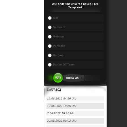
Wie findet ihr unseres neues Free
Template?
Gut
Schlecht
Geht so
Perfeckt
Hammer
Danke GT-Team
19.06.2022 04:16 Uhr
10.06.2022 18:55 Uhr
7.06.2022 18:16 Uhr
20.05.2022 00:02 Uhr