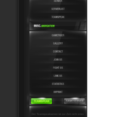
Der Teamspeakserver ist zur Zeit nicht erreichbar!