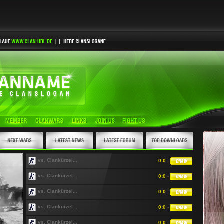
vs. Clankürzel...
0:0
-
vs. Clankürzel...
0:0
-
vs. Clankürzel...
0:0
-
vs. Clankürzel...
0:0
-
vs. Clankürzel...
0:0
-