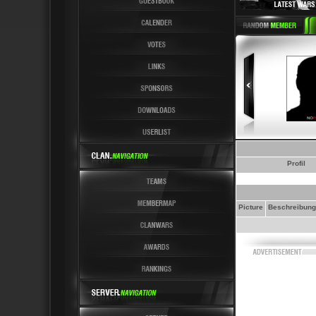
Latest News 6 Latest 
Profil
Picture
Beschreibung