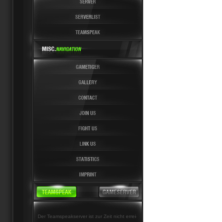
Der Teamspeakserver ist zur Zeit nicht erreichbar!