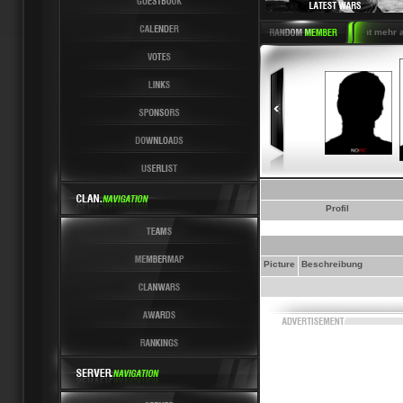
Latest News 6 Latest Last nicht mehr and
Profil
Picture
Beschreibung