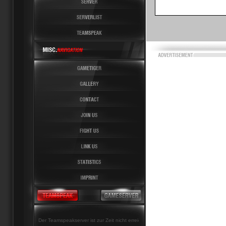
Der Teamspeakserver ist zur Zeit nicht erreichbar!