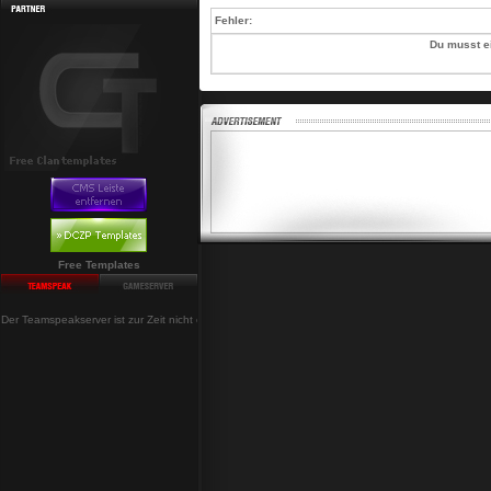
Fehler:
Du musst e
Free Templates
Der Teamspeakserver ist zur Zeit nicht erreichbar!