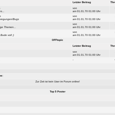
Letzter Beitrag
Thr
n
von
s...
am 01.01.70 01:00 Uhr
e
von
Anregungen/Bugs
am 01.01.70 01:00 Uhr
von
ige Themen...
am 01.01.70 01:00 Uhr
von
Bude voll ;)
am 01.01.70 01:00 Uhr
OFFtopic
Letzter Beitrag
Thr
von
am 01.01.70 01:00 Uhr
s
-
ne:
Zur Zeit ist kein User im Forum online!
Top 5 Poster