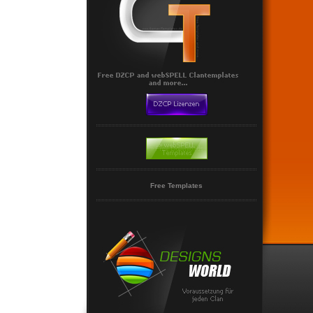
Free Templates