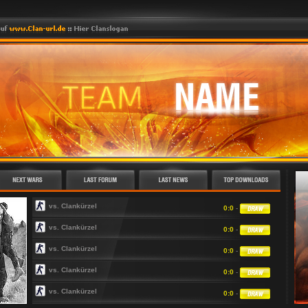
vs. Clankürzel
0:0
-
vs. Clankürzel
0:0
-
vs. Clankürzel
0:0
-
vs. Clankürzel
0:0
-
vs. Clankürzel
0:0
-