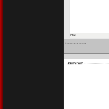
Pfad:
Sicherheitsscode: