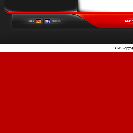
CMS Copyrig