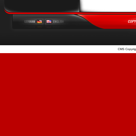
CMS Copyrig