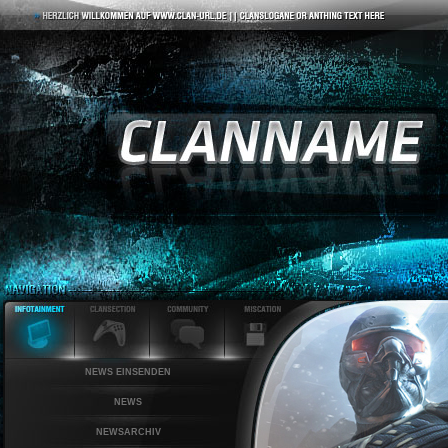
NEWS EINSENDEN
NEWS
NEWSARCHIV