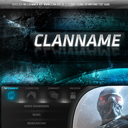
NEWS EINSENDEN
NEWS
NEWSARCHIV