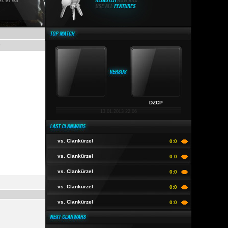
e
DZCP
13.01.2013 22:06
vs. Clankürzel
0:0
vs. Clankürzel
0:0
vs. Clankürzel
0:0
vs. Clankürzel
0:0
vs. Clankürzel
0:0