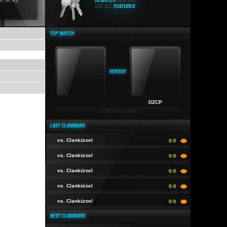
e
DZCP
13.01.2013 22:06
vs. Clankürzel
0:0
vs. Clankürzel
0:0
vs. Clankürzel
0:0
vs. Clankürzel
0:0
vs. Clankürzel
0:0