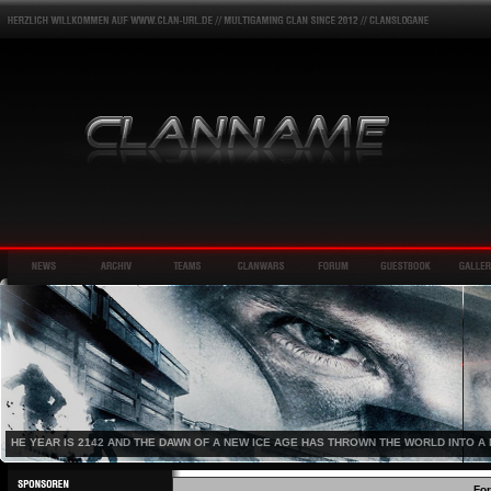
HE YEAR IS 2142 AND THE DAWN OF A NEW ICE AGE HAS THROWN THE WORLD INTO A 
Fo