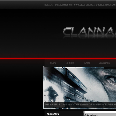
HE YEAR IS 2142 AND THE DAWN OF A NEW ICE AGE 
Gästebuch