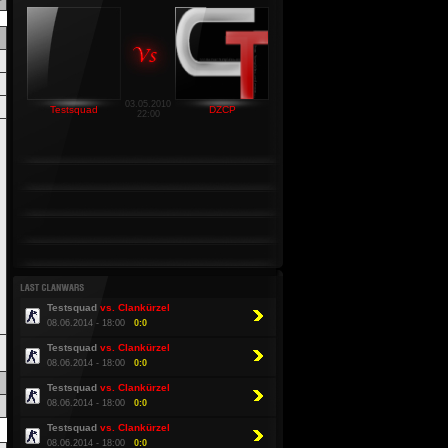
03.05.2010
Testsquad
DZCP
22:00
Testsquad
vs. Clankürzel
08.06.2014 - 18:00
0:0
Testsquad
vs. Clankürzel
08.06.2014 - 18:00
0:0
Testsquad
vs. Clankürzel
08.06.2014 - 18:00
0:0
Testsquad
vs. Clankürzel
08.06.2014 - 18:00
0:0