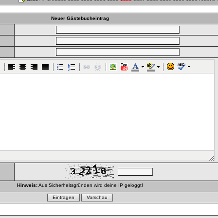
Neuer Gästebucheintrag
Hinweis:
Aus Sicherheitsgründen wird deine IP geloggt!