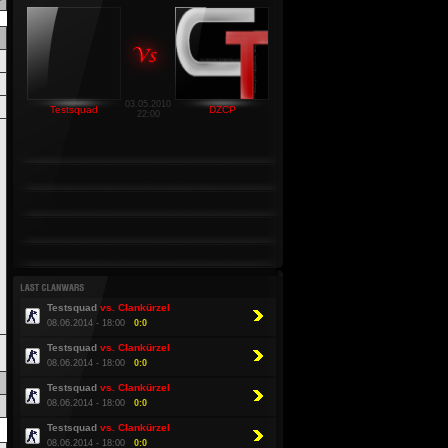
03.05.2010
Testsquad
DZCP
22:00
Testsquad
vs. Clankürzel
08.06.2014 - 18:00
0:0
Testsquad
vs. Clankürzel
08.06.2014 - 18:00
0:0
Testsquad
vs. Clankürzel
08.06.2014 - 18:00
0:0
Testsquad
vs. Clankürzel
08.06.2014 - 18:00
0:0