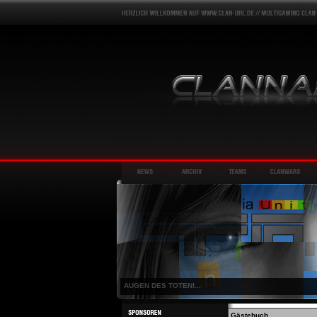
AUGEN DES TOTEN!...
Gästebuch