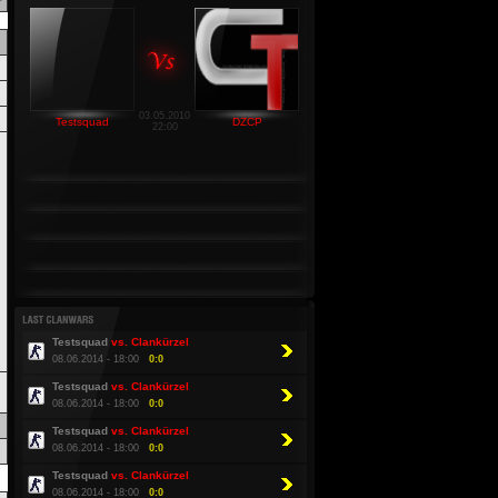
03.05.2010
Testsquad
DZCP
22:00
Testsquad
vs. Clankürzel
08.06.2014 - 18:00
0:0
Testsquad
vs. Clankürzel
08.06.2014 - 18:00
0:0
Testsquad
vs. Clankürzel
08.06.2014 - 18:00
0:0
Testsquad
vs. Clankürzel
08.06.2014 - 18:00
0:0