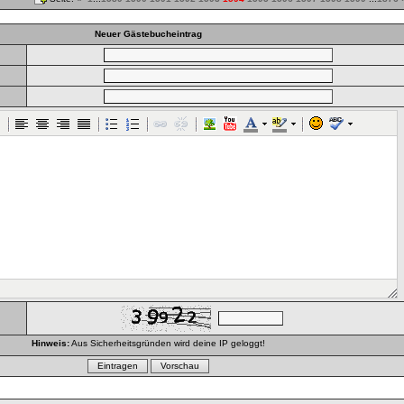
Neuer Gästebucheintrag
Hinweis:
Aus Sicherheitsgründen wird deine IP geloggt!