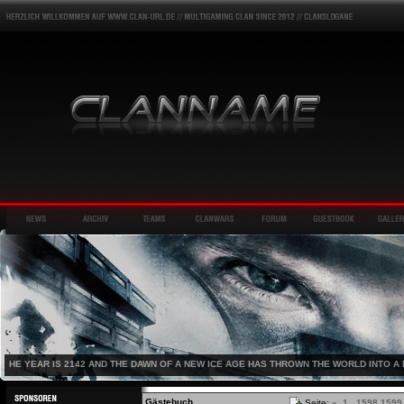
HE YEAR IS 2142 AND THE DAWN OF A NEW ICE AGE HAS THROWN THE WORLD INTO A 
Gästebuch
Seite:
«
1
...
1598
1599