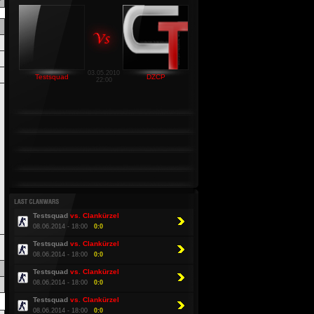
03.05.2010
Testsquad
DZCP
22:00
Testsquad
vs. Clankürzel
08.06.2014 - 18:00
0:0
Testsquad
vs. Clankürzel
08.06.2014 - 18:00
0:0
Testsquad
vs. Clankürzel
08.06.2014 - 18:00
0:0
Testsquad
vs. Clankürzel
08.06.2014 - 18:00
0:0