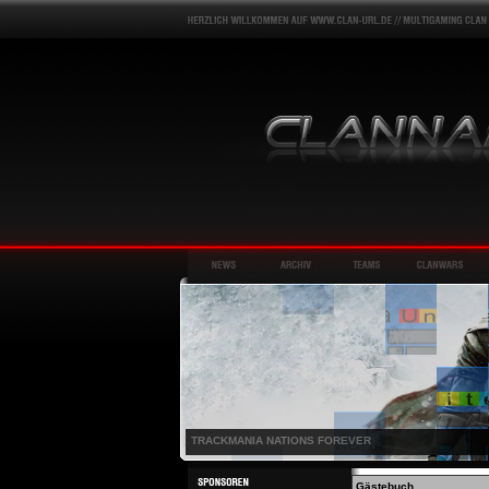
TRACKMANIA NATIONS FOREVER
Gästebuch