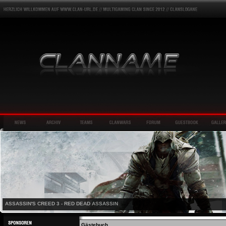
ASSASSIN'S CREED 3 - RED DEAD ASSASSIN
Gästebuch