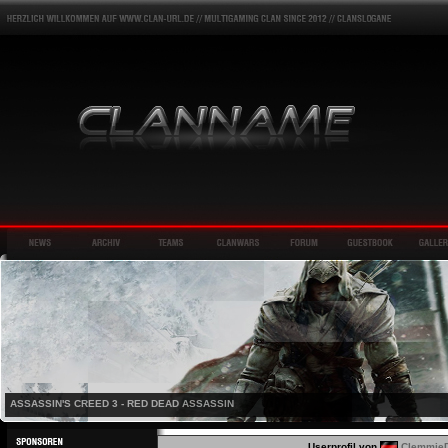
ASSASSIN'S CREED 3 - RED DEAD ASSASSIN
Userprofil von
Clemmie