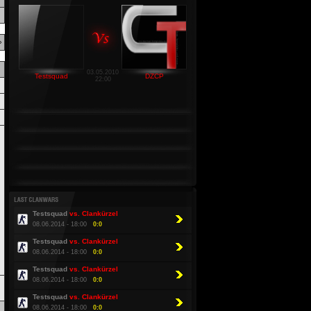
»
03.05.2010
Testsquad
DZCP
22:00
Testsquad
vs. Clankürzel
08.06.2014 - 18:00
0:0
Testsquad
vs. Clankürzel
08.06.2014 - 18:00
0:0
Testsquad
vs. Clankürzel
08.06.2014 - 18:00
0:0
Testsquad
vs. Clankürzel
08.06.2014 - 18:00
0:0