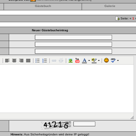
Gästebuch
Galerie
Seite: «
1
Neuer Gästebucheintrag
Hinweis:
Aus Sicherheitsgründen wird deine IP geloggt!