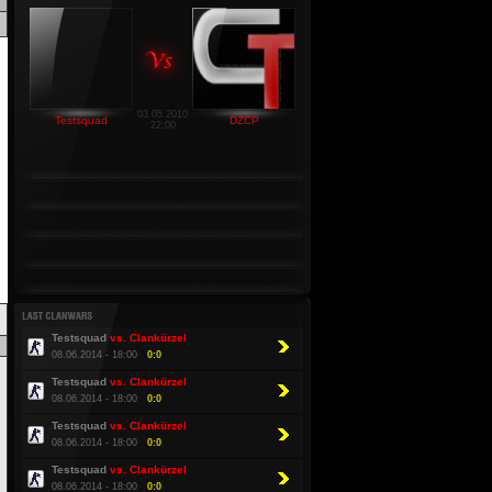
03.05.2010
Testsquad
DZCP
22:00
Testsquad
vs. Clankürzel
08.06.2014 - 18:00
0:0
Testsquad
vs. Clankürzel
08.06.2014 - 18:00
0:0
Testsquad
vs. Clankürzel
08.06.2014 - 18:00
0:0
Testsquad
vs. Clankürzel
08.06.2014 - 18:00
0:0