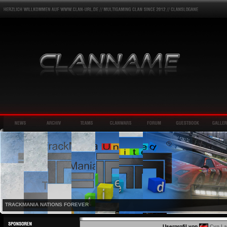
TRACKMANIA NATIONS FOREVER
Userprofil von
Cyn L