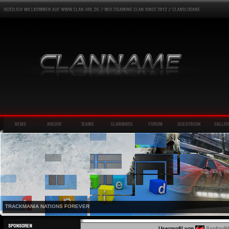
TRACKMANIA NATIONS FOREVER
Userprofil von
SanfordH