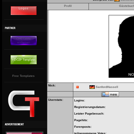
Profil
Gästebuc
Free Templates
Nick:
SanfordHassell
Userstats:
Logins:
Registrierungsdatum:
Letzter Pagebesuch:
Pagehits:
Forenposts:
teilgenommene Votes: