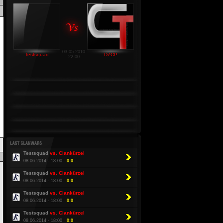
03.05.2010
Testsquad
DZCP
22:00
Testsquad
vs. Clankürzel
08.06.2014 - 18:00
0:0
Testsquad
vs. Clankürzel
08.06.2014 - 18:00
0:0
Testsquad
vs. Clankürzel
08.06.2014 - 18:00
0:0
Testsquad
vs. Clankürzel
08.06.2014 - 18:00
0:0