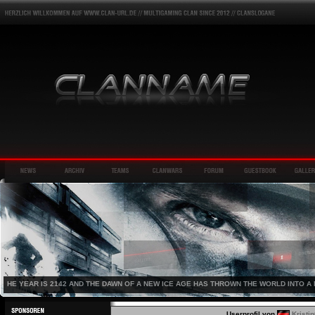
HE YEAR IS 2142 AND THE DAWN OF A NEW ICE AGE HAS THROWN THE WORLD INTO A 
Userprofil von
Kristi