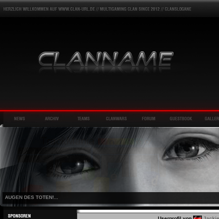
AUGEN DES TOTEN!...
Userprofil von
Jackie