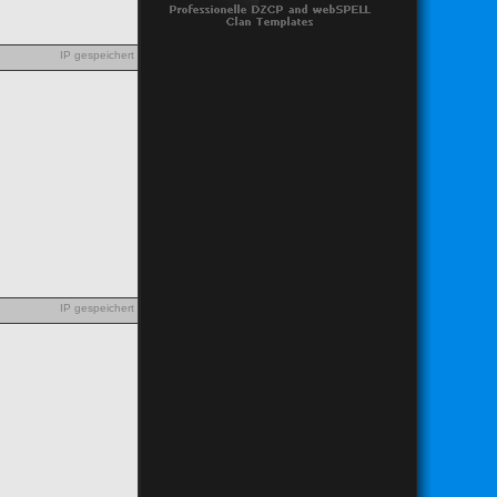
IP gespeichert
IP gespeichert