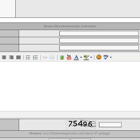
Neuen Newskommentar schreiben
Hinweis:
Aus Sicherheitsgründen wird deine IP geloggt!