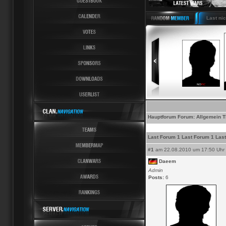
Latest News 6 Latest Last nicht
Hauptforum
Forum:
Allgemein
T
Last Forum 1 Last Forum 1 Las
#1
am 22.08.2010 um 17:50 Uhr
Daeem
Admin
Posts:
6