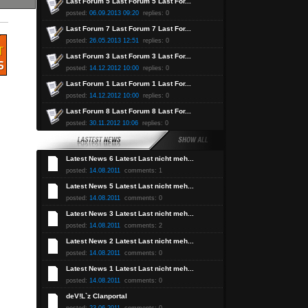
Last Forum 5 Last Forum 5 Last For...
posted:
06.09.2013 09:20
replies: 0
Last Forum 7 Last Forum 7 Last For...
posted:
26.05.2013 12:51
replies: 0
Last Forum 3 Last Forum 3 Last For...
posted:
14.12.2012 10:00
replies: 0
Last Forum 1 Last Forum 1 Last For...
posted:
14.12.2012 10:00
replies: 0
Last Forum 8 Last Forum 8 Last For...
posted:
30.11.2012 10:06
replies: 0
Latest News 6 Latest Last nicht meh...
posted:
14.08.2011
comments: 1
Latest News 5 Latest Last nicht meh...
posted:
14.08.2011
comments: 0
Latest News 3 Latest Last nicht meh...
posted:
14.08.2011
comments: 2
Latest News 2 Latest Last nicht meh...
posted:
14.08.2011
comments: 0
Latest News 1 Latest Last nicht meh...
posted:
14.08.2011
comments: 0
deV!L`z Clanportal