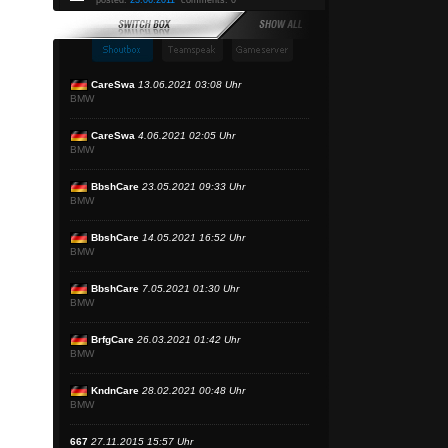
posted:
23.06.2011
comments: 0
CareSwa
13.06.2021 03:08 Uhr
BMW
CareSwa
4.06.2021 02:05 Uhr
BMW
BbshCare
23.05.2021 09:33 Uhr
BMW
BbshCare
14.05.2021 16:52 Uhr
BMW
BbshCare
7.05.2021 01:30 Uhr
BMW
BrfgCare
26.03.2021 01:42 Uhr
BMW
KndnCare
28.02.2021 00:48 Uhr
BMW
667
27.11.2015 15:57 Uhr