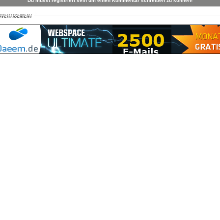
Du musst registriert sein um einen Kommentar schreiben zu können!