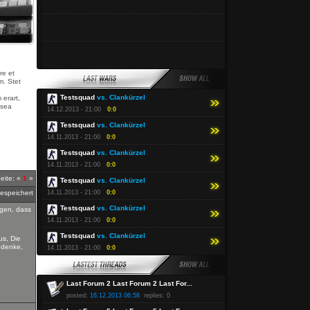
re et
m. Stet
Testsquad
vs. Clankürzel
 erart,
 sea
14.12.2013 - 21:00
0:0
Testsquad
vs. Clankürzel
14.11.2013 - 21:00
0:0
Testsquad
vs. Clankürzel
14.11.2013 - 21:00
0:0
eite: «
1
»
Testsquad
vs. Clankürzel
gespeichert
14.11.2013 - 21:00
0:0
Testsquad
vs. Clankürzel
agen, dass
14.11.2013 - 21:00
0:0
Testsquad
vs. Clankürzel
us, Die
 denke,
14.11.2013 - 21:00
0:0
Last Forum 2 Last Forum 2 Last For...
posted:
16.12.2013 06:58
replies: 0