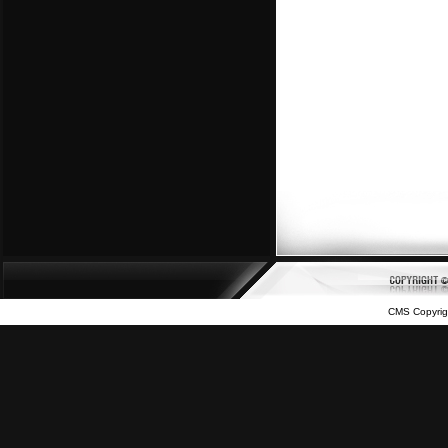
CMS Copyrig