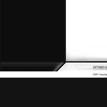
CMS Copyrig