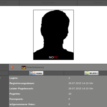
Profil
Gästebuch
Galerie
GitarIndonesia
:
Logins:
1
Registrierungsdatum:
28.07.2015 14:10 Uhr
Letzter Pagebesuch:
28.07.2015 14:10 Uhr
Pagehits:
20
Forenposts:
0
teilgenommene Votes:
0