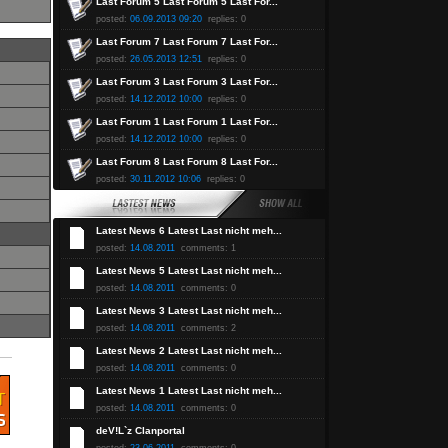
Last Forum 5 Last Forum 5 Last For...
posted:
06.09.2013 09:20
replies: 0
Last Forum 7 Last Forum 7 Last For...
posted:
26.05.2013 12:51
replies: 0
Last Forum 3 Last Forum 3 Last For...
posted:
14.12.2012 10:00
replies: 0
Last Forum 1 Last Forum 1 Last For...
posted:
14.12.2012 10:00
replies: 0
Last Forum 8 Last Forum 8 Last For...
posted:
30.11.2012 10:06
replies: 0
Latest News 6 Latest Last nicht meh...
posted:
14.08.2011
comments: 1
Latest News 5 Latest Last nicht meh...
posted:
14.08.2011
comments: 0
Latest News 3 Latest Last nicht meh...
posted:
14.08.2011
comments: 2
Latest News 2 Latest Last nicht meh...
posted:
14.08.2011
comments: 0
Latest News 1 Latest Last nicht meh...
posted:
14.08.2011
comments: 0
deV!L`z Clanportal