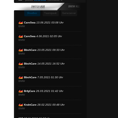
posted:
23.06.2011
comments: 0
CareSwa
13.06.2021 03:08 Uhr
BMW
CareSwa
4.06.2021 02:05 Uhr
BMW
BbshCare
23.05.2021 09:33 Uhr
BMW
BbshCare
14.05.2021 16:52 Uhr
BMW
BbshCare
7.05.2021 01:30 Uhr
BMW
BrfgCare
26.03.2021 01:42 Uhr
BMW
KndnCare
28.02.2021 00:48 Uhr
BMW