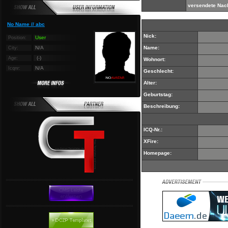
versendete Nach
No Name // abc
Nick:
User
Position:
N/A
Name:
City:
(-)
Age:
Wohnort:
N/A
Icqnr:
Geschlecht:
Alter:
Geburtstag:
Beschreibung:
ICQ-Nr.:
XFire:
Homepage: