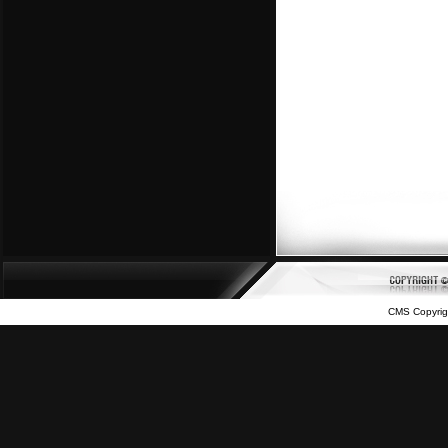
CMS Copyrig