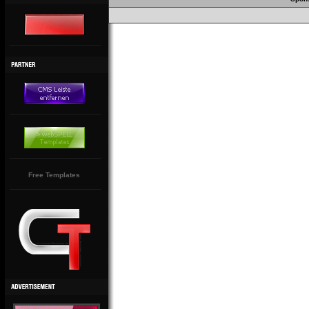
Free Templates