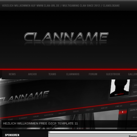
HEZLICH WILLKOMMEN FREE DZCP TEMPLATE 11
Spon