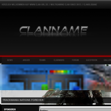
TRACKMANIA NATIONS FOREVER
Fehler: