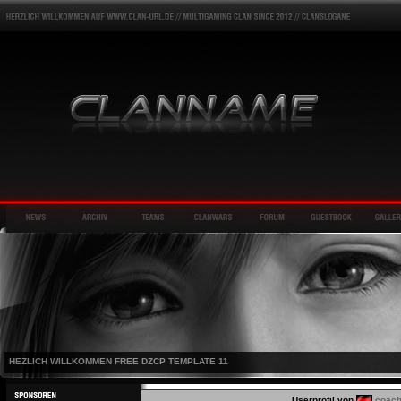
HEZLICH WILLKOMMEN FREE DZCP TEMPLATE 11
Userprofil von
coac