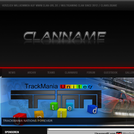
TRACKMANIA NATIONS FOREVER
Userprofil von
MiraSc