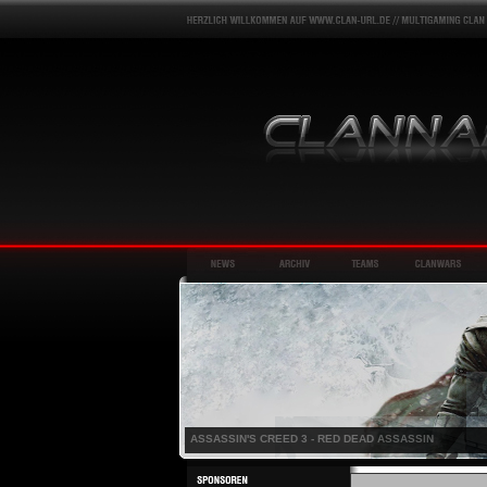
ASSASSIN'S CREED 3 - RED DEAD ASSASSIN