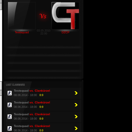
03.05.2010
Testsquad
DZCP
22:00
Testsquad
vs. Clankürzel
08.06.2014 - 18:00
0:0
Testsquad
vs. Clankürzel
08.06.2014 - 18:00
0:0
Testsquad
vs. Clankürzel
08.06.2014 - 18:00
0:0
Testsquad
vs. Clankürzel
08.06.2014 - 18:00
0:0