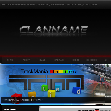
TRACKMANIA NATIONS FOREVER
Userprofil von
MaritaCh