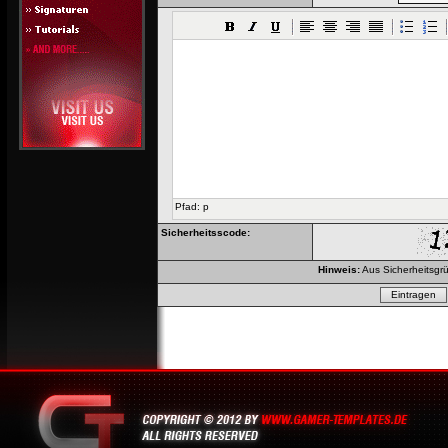
Pfad
:
p
Sicherheitsscode:
Hinweis:
Aus Sicherheitsgrü