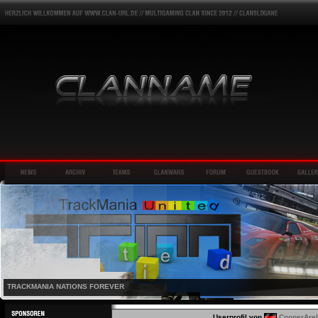
TRACKMANIA NATIONS FOREVER
Userprofil von
CooperArel