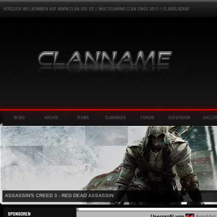
ASSASSIN'S CREED 3 - RED DEAD ASSASSIN
Userprofil von
Arnoldo